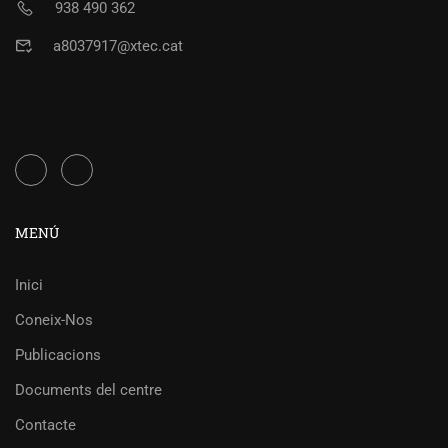
938 490 362
a8037917@xtec.cat
MENÚ
Inici
Coneix-Nos
Publicacions
Documents del centre
Contacte