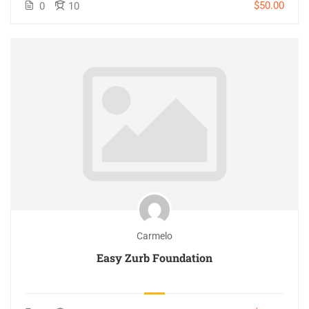
$50.00
0
10
Carmelo
Easy Zurb Foundation