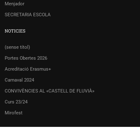
Menjador
SECRETARIA ESCOLA
NOTICIES
(sense títol)
Portes Obertes 2026
Acreditació Erasmus+
Carnaval 2024
CONVIVÈNCIES AL «CASTELL DE FLUVIÀ»
Curs 23/24
Mirofest